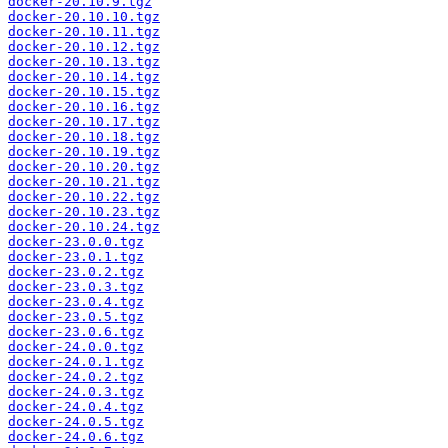
docker-20.10.9.tgz
docker-20.10.10.tgz
docker-20.10.11.tgz
docker-20.10.12.tgz
docker-20.10.13.tgz
docker-20.10.14.tgz
docker-20.10.15.tgz
docker-20.10.16.tgz
docker-20.10.17.tgz
docker-20.10.18.tgz
docker-20.10.19.tgz
docker-20.10.20.tgz
docker-20.10.21.tgz
docker-20.10.22.tgz
docker-20.10.23.tgz
docker-20.10.24.tgz
docker-23.0.0.tgz
docker-23.0.1.tgz
docker-23.0.2.tgz
docker-23.0.3.tgz
docker-23.0.4.tgz
docker-23.0.5.tgz
docker-23.0.6.tgz
docker-24.0.0.tgz
docker-24.0.1.tgz
docker-24.0.2.tgz
docker-24.0.3.tgz
docker-24.0.4.tgz
docker-24.0.5.tgz
docker-24.0.6.tgz