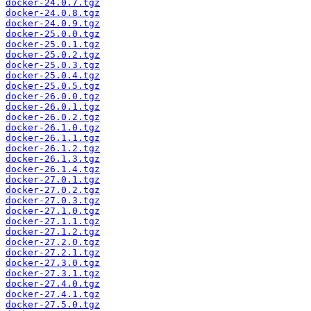
docker-24.0.7.tgz
docker-24.0.8.tgz
docker-24.0.9.tgz
docker-25.0.0.tgz
docker-25.0.1.tgz
docker-25.0.2.tgz
docker-25.0.3.tgz
docker-25.0.4.tgz
docker-25.0.5.tgz
docker-26.0.0.tgz
docker-26.0.1.tgz
docker-26.0.2.tgz
docker-26.1.0.tgz
docker-26.1.1.tgz
docker-26.1.2.tgz
docker-26.1.3.tgz
docker-26.1.4.tgz
docker-27.0.1.tgz
docker-27.0.2.tgz
docker-27.0.3.tgz
docker-27.1.0.tgz
docker-27.1.1.tgz
docker-27.1.2.tgz
docker-27.2.0.tgz
docker-27.2.1.tgz
docker-27.3.0.tgz
docker-27.3.1.tgz
docker-27.4.0.tgz
docker-27.4.1.tgz
docker-27.5.0.tgz