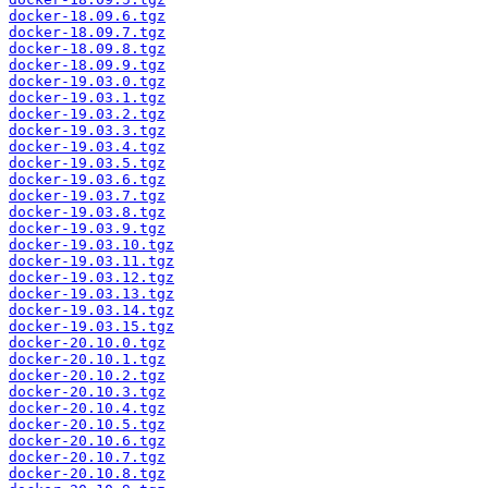
docker-18.09.6.tgz
docker-18.09.7.tgz
docker-18.09.8.tgz
docker-18.09.9.tgz
docker-19.03.0.tgz
docker-19.03.1.tgz
docker-19.03.2.tgz
docker-19.03.3.tgz
docker-19.03.4.tgz
docker-19.03.5.tgz
docker-19.03.6.tgz
docker-19.03.7.tgz
docker-19.03.8.tgz
docker-19.03.9.tgz
docker-19.03.10.tgz
docker-19.03.11.tgz
docker-19.03.12.tgz
docker-19.03.13.tgz
docker-19.03.14.tgz
docker-19.03.15.tgz
docker-20.10.0.tgz
docker-20.10.1.tgz
docker-20.10.2.tgz
docker-20.10.3.tgz
docker-20.10.4.tgz
docker-20.10.5.tgz
docker-20.10.6.tgz
docker-20.10.7.tgz
docker-20.10.8.tgz