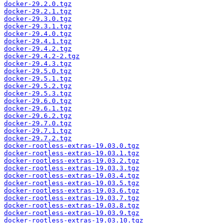
docker-29.2.0.tgz
docker-29.2.1.tgz
docker-29.3.0.tgz
docker-29.3.1.tgz
docker-29.4.0.tgz
docker-29.4.1.tgz
docker-29.4.2.tgz
docker-29.4.2-2.tgz
docker-29.4.3.tgz
docker-29.5.0.tgz
docker-29.5.1.tgz
docker-29.5.2.tgz
docker-29.5.3.tgz
docker-29.6.0.tgz
docker-29.6.1.tgz
docker-29.6.2.tgz
docker-29.7.0.tgz
docker-29.7.1.tgz
docker-29.7.2.tgz
docker-rootless-extras-19.03.0.tgz
docker-rootless-extras-19.03.1.tgz
docker-rootless-extras-19.03.2.tgz
docker-rootless-extras-19.03.3.tgz
docker-rootless-extras-19.03.4.tgz
docker-rootless-extras-19.03.5.tgz
docker-rootless-extras-19.03.6.tgz
docker-rootless-extras-19.03.7.tgz
docker-rootless-extras-19.03.8.tgz
docker-rootless-extras-19.03.9.tgz
docker-rootless-extras-19.03.10.tgz