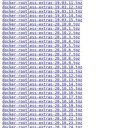
docker-rootless-extras-19.03.11.tgz
docker-rootless-extras-19.03.12.tgz
docker-rootless-extras-19.03.13.tgz
docker-rootless-extras-19.03.14.tgz
docker-rootless-extras-19.03.15.tgz
docker-rootless-extras-20.10.0.tgz
docker-rootless-extras-20.10.1.tgz
docker-rootless-extras-20.10.2.tgz
docker-rootless-extras-20.10.3.tgz
docker-rootless-extras-20.10.4.tgz
docker-rootless-extras-20.10.5.tgz
docker-rootless-extras-20.10.6.tgz
docker-rootless-extras-20.10.7.tgz
docker-rootless-extras-20.10.8.tgz
docker-rootless-extras-20.10.9.tgz
docker-rootless-extras-20.10.10.tgz
docker-rootless-extras-20.10.11.tgz
docker-rootless-extras-20.10.12.tgz
docker-rootless-extras-20.10.13.tgz
docker-rootless-extras-20.10.14.tgz
docker-rootless-extras-20.10.15.tgz
docker-rootless-extras-20.10.16.tgz
docker-rootless-extras-20.10.17.tgz
docker-rootless-extras-20.10.18.tgz
docker-rootless-extras-20.10.19.tgz
docker-rootless-extras-20.10.20.tgz
docker-rootless-extras-20.10.21.tgz
docker-rootless-extras-20.10.22.tgz
docker-rootless-extras-20.10.23.tgz
docker-rootless-extras-20.10.24.tgz