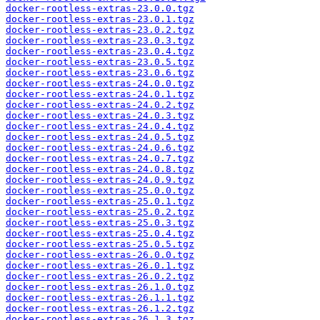
docker-rootless-extras-23.0.0.tgz
docker-rootless-extras-23.0.1.tgz
docker-rootless-extras-23.0.2.tgz
docker-rootless-extras-23.0.3.tgz
docker-rootless-extras-23.0.4.tgz
docker-rootless-extras-23.0.5.tgz
docker-rootless-extras-23.0.6.tgz
docker-rootless-extras-24.0.0.tgz
docker-rootless-extras-24.0.1.tgz
docker-rootless-extras-24.0.2.tgz
docker-rootless-extras-24.0.3.tgz
docker-rootless-extras-24.0.4.tgz
docker-rootless-extras-24.0.5.tgz
docker-rootless-extras-24.0.6.tgz
docker-rootless-extras-24.0.7.tgz
docker-rootless-extras-24.0.8.tgz
docker-rootless-extras-24.0.9.tgz
docker-rootless-extras-25.0.0.tgz
docker-rootless-extras-25.0.1.tgz
docker-rootless-extras-25.0.2.tgz
docker-rootless-extras-25.0.3.tgz
docker-rootless-extras-25.0.4.tgz
docker-rootless-extras-25.0.5.tgz
docker-rootless-extras-26.0.0.tgz
docker-rootless-extras-26.0.1.tgz
docker-rootless-extras-26.0.2.tgz
docker-rootless-extras-26.1.0.tgz
docker-rootless-extras-26.1.1.tgz
docker-rootless-extras-26.1.2.tgz
docker-rootless-extras-26.1.3.tgz