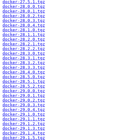
docker-27.5.1.tgz
docker-28.0.0.tgz
docker-28.0.1.tgz
docker-28.0.2.tgz
docker-28.0.3.tgz
docker-28.0.4.tgz
docker-28.1.0.tgz
docker-28.1.1.tgz
docker-28.2.0.tgz
docker-28.2.1.tgz
docker-28.2.2.tgz
docker-28.3.0.tgz
docker-28.3.1.tgz
docker-28.3.2.tgz
docker-28.3.3.tgz
docker-28.4.0.tgz
docker-28.5.0.tgz
docker-28.5.1.tgz
docker-28.5.2.tgz
docker-29.0.0.tgz
docker-29.0.1.tgz
docker-29.0.2.tgz
docker-29.0.3.tgz
docker-29.0.4.tgz
docker-29.1.0.tgz
docker-29.1.1.tgz
docker-29.1.2.tgz
docker-29.1.3.tgz
docker-29.1.4.tgz
docker-29.1.5.tgz