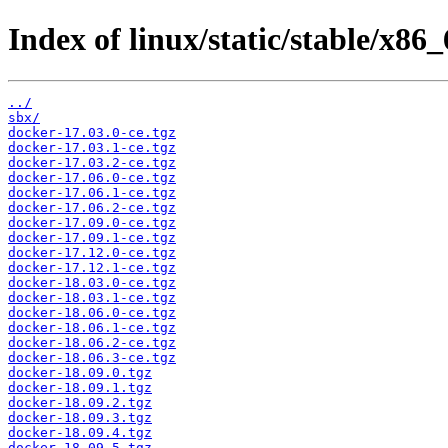
Index of linux/static/stable/x86_
../
sbx/
docker-17.03.0-ce.tgz
docker-17.03.1-ce.tgz
docker-17.03.2-ce.tgz
docker-17.06.0-ce.tgz
docker-17.06.1-ce.tgz
docker-17.06.2-ce.tgz
docker-17.09.0-ce.tgz
docker-17.09.1-ce.tgz
docker-17.12.0-ce.tgz
docker-17.12.1-ce.tgz
docker-18.03.0-ce.tgz
docker-18.03.1-ce.tgz
docker-18.06.0-ce.tgz
docker-18.06.1-ce.tgz
docker-18.06.2-ce.tgz
docker-18.06.3-ce.tgz
docker-18.09.0.tgz
docker-18.09.1.tgz
docker-18.09.2.tgz
docker-18.09.3.tgz
docker-18.09.4.tgz
docker-18.09.5.tgz